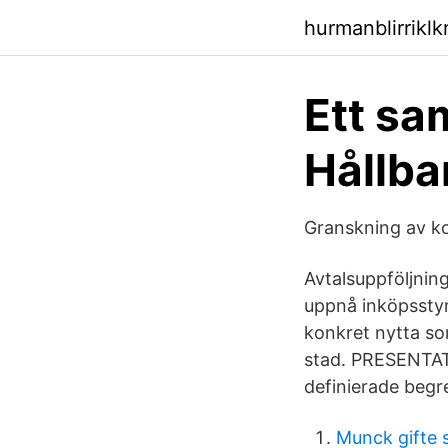
hurmanblirrikl
Ett sa
Hållba
Granskning av 
Avtalsuppföljning
uppnå inköpsstyr
konkret nytta so
stad. PRESENTATIO
definierade beg
Munck gifte 