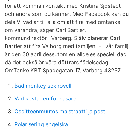
för att komma i kontakt med Kristina Sjöstedt
och andra som du känner. Med Facebook kan du
dela Vi vädjar till alla om att fira med omtanke
om varandra, säger Carl Bartler,
kommundirektör i Varberg. Själv planerar Carl
Bartler att fira Valborg med familjen. - I vår familj
är den 30 april dessutom en alldeles speciell dag
då det också är våra döttrars födelsedag.
OmTanke KBT Spadegatan 17, Varberg 43237 .
Bad monkey sexnovell
Vad kostar en forelasare
Osoitteenmuutos maistraatti ja posti
Polarisering engelska