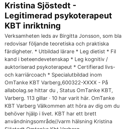
Kristina Sjöstedt -
Legitimerad psykoterapeut
KBT inriktning
Verksamheten leds av Birgitta Jonsson, som bla
redovisar följande teoretiska och praktiska
färdigheter. * Utbildad lärare * Leg dietist * Fil
kand i beteendevetenskap * Leg kognitiv /
auktoriserad psykoterapeut * Certifierad livs-
och karriärcoach * Specialutbildad inom
OmTanke KBT Varberg,600322-XXXX - På
allabolag.se hittar du , Status OmTanke KBT,
Varberg. 113 gillar · 10 har varit här. OmTanke
KBT Varberg Välkommen att höra av dig om du
behöver hjälp i livet. KBT har ett brett
användningsområde//varm hälsning Kristina