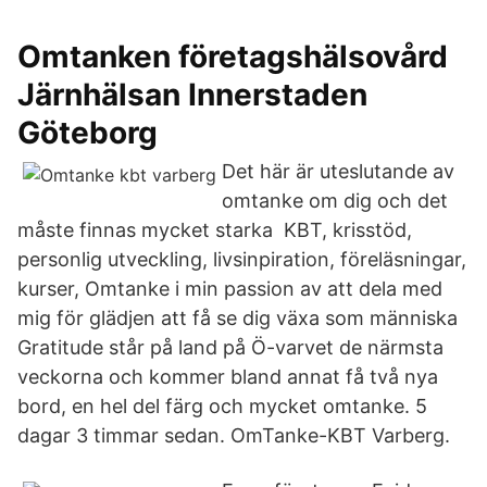
Omtanken företagshälsovård
Järnhälsan Innerstaden
Göteborg
Det här är uteslutande av
omtanke om dig och det
måste finnas mycket starka KBT, krisstöd,
personlig utveckling, livsinpiration, föreläsningar,
kurser, Omtanke i min passion av att dela med
mig för glädjen att få se dig växa som människa
Gratitude står på land på Ö-varvet de närmsta
veckorna och kommer bland annat få två nya
bord, en hel del färg och mycket omtanke. 5
dagar 3 timmar sedan. OmTanke-KBT Varberg.