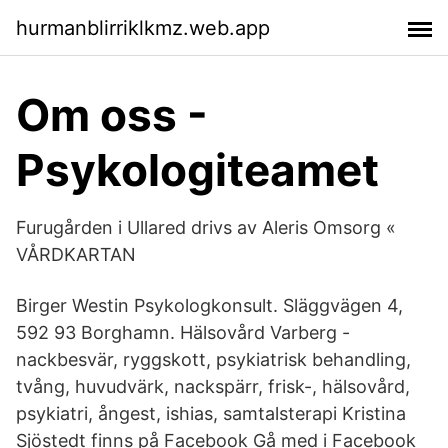
hurmanblirriklkmz.web.app
Om oss -
Psykologiteamet
Furugården i Ullared drivs av Aleris Omsorg «
VÅRDKARTAN
Birger Westin Psykologkonsult. Släggvägen 4,
592 93 Borghamn. Hälsovård Varberg -
nackbesvär, ryggskott, psykiatrisk behandling,
tvång, huvudvärk, nackspärr, frisk-, hälsovård,
psykiatri, ångest, ishias, samtalsterapi Kristina
Sjöstedt finns på Facebook Gå med i Facebook