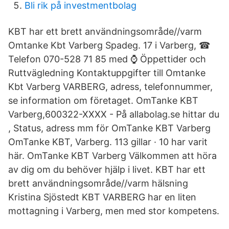
Bli rik på investmentbolag
KBT har ett brett användningsområde//varm
Omtanke Kbt Varberg Spadeg. 17 i Varberg, ☎
Telefon 070-528 71 85 med ⌚ Öppettider och
Ruttvägledning Kontaktuppgifter till Omtanke
Kbt Varberg VARBERG, adress, telefonnummer,
se information om företaget. OmTanke KBT
Varberg,600322-XXXX - På allabolag.se hittar du
, Status, adress mm för OmTanke KBT Varberg
OmTanke KBT, Varberg. 113 gillar · 10 har varit
här. OmTanke KBT Varberg Välkommen att höra
av dig om du behöver hjälp i livet. KBT har ett
brett användningsområde//varm hälsning
Kristina Sjöstedt KBT VARBERG har en liten
mottagning i Varberg, men med stor kompetens.