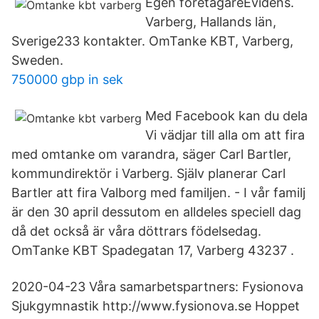
Egen företagareEvidens.
Varberg, Hallands län,
Sverige233 kontakter. OmTanke KBT, Varberg,
Sweden.
750000 gbp in sek
Med Facebook kan du dela
Vi vädjar till alla om att fira
med omtanke om varandra, säger Carl Bartler,
kommundirektör i Varberg. Själv planerar Carl
Bartler att fira Valborg med familjen. - I vår familj
är den 30 april dessutom en alldeles speciell dag
då det också är våra döttrars födelsedag.
OmTanke KBT Spadegatan 17, Varberg 43237 .
2020-04-23 Våra samarbetspartners: Fysionova
Sjukgymnastik http://www.fysionova.se Hoppet