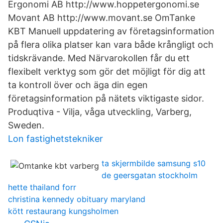
Ergonomi AB http://www.hoppetergonomi.se
Movant AB http://www.movant.se OmTanke
KBT Manuell uppdatering av företagsinformation
på flera olika platser kan vara både krångligt och
tidskrävande. Med Närvarokollen får du ett
flexibelt verktyg som gör det möjligt för dig att
ta kontroll över och äga din egen
företagsinformation på nätets viktigaste sidor.
Produqtiva - Vilja, våga utveckling, Varberg,
Sweden.
Lon fastighetstekniker
ta skjermbilde samsung s10
de geersgatan stockholm
hette thailand forr
christina kennedy obituary maryland
kött restaurang kungsholmen