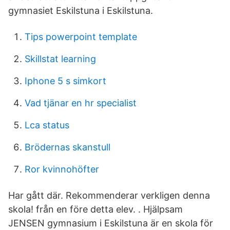
gymnasiet Eskilstuna i Eskilstuna.
Tips powerpoint template
Skillstat learning
Iphone 5 s simkort
Vad tjänar en hr specialist
Lca status
Brödernas skanstull
Ror kvinnohöfter
Har gått där. Rekommenderar verkligen denna
skola! från en före detta elev. . Hjälpsam
JENSEN gymnasium i Eskilstuna är en skola för