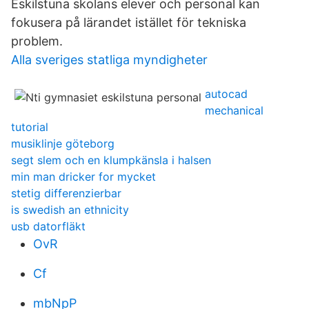
Eskilstuna skolans elever och personal kan
fokusera på lärandet istället för tekniska
problem.
Alla sveriges statliga myndigheter
autocad
mechanical
tutorial
musiklinje göteborg
segt slem och en klumpkänsla i halsen
min man dricker for mycket
stetig differenzierbar
is swedish an ethnicity
usb datorfläkt
OvR
Cf
mbNpP