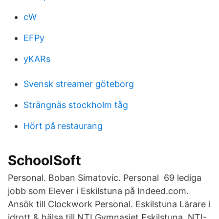
cW
EFPy
yKARs
Svensk streamer göteborg
Strängnäs stockholm tåg
Hört på restaurang
SchoolSoft
Personal. Boban Simatovic. Personal 69 lediga
jobb som Elever i Eskilstuna på Indeed.com.
Ansök till Clockwork Personal. Eskilstuna Lärare i
idrott & hälsa till NTI Gymnasiet Eskilstuna. NTI-