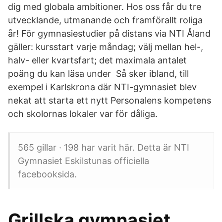
dig med globala ambitioner. Hos oss får du tre
utvecklande, utmanande och framförallt roliga
år! För gymnasiestudier på distans via NTI Åland
gäller: kursstart varje måndag; välj mellan hel-,
halv- eller kvartsfart; det maximala antalet
poäng du kan läsa under Så sker ibland, till
exempel i Karlskrona där NTI-gymnasiet blev
nekat att starta ett nytt Personalens kompetens
och skolornas lokaler var för dåliga.
565 gillar · 198 har varit här. Detta är NTI
Gymnasiet Eskilstunas officiella
facebooksida.
Grillska gymnasiet