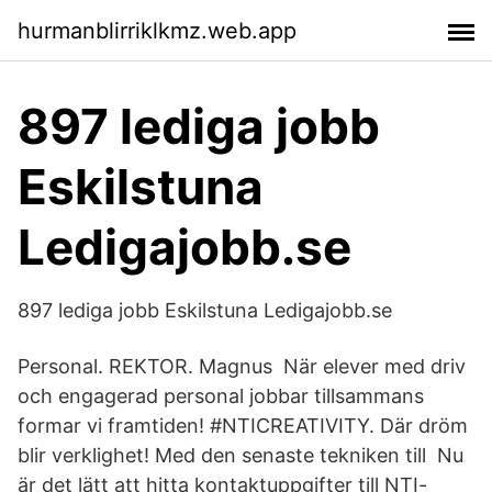
hurmanblirriklkmz.web.app
897 lediga jobb
Eskilstuna
Ledigajobb.se
897 lediga jobb Eskilstuna Ledigajobb.se
Personal. REKTOR. Magnus När elever med driv
och engagerad personal jobbar tillsammans
formar vi framtiden! #NTICREATIVITY. Där dröm
blir verklighet! Med den senaste tekniken till Nu
är det lätt att hitta kontaktuppgifter till NTI-