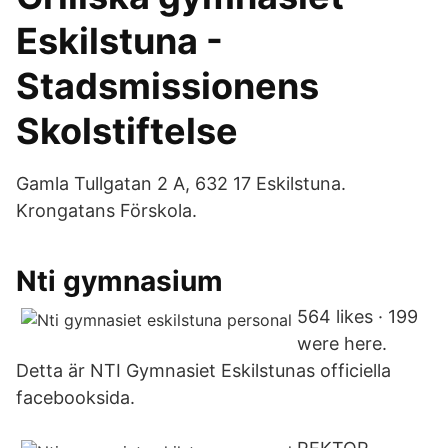
Eskilstuna -
Stadsmissionens
Skolstiftelse
Gamla Tullgatan 2 A, 632 17 Eskilstuna.
Krongatans Förskola.
Nti gymnasium
564 likes · 199
were here.
Detta är NTI Gymnasiet Eskilstunas officiella
facebooksida.