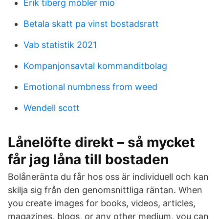
Erik tiberg möbler mio
Betala skatt pa vinst bostadsratt
Vab statistik 2021
Kompanjonsavtal kommanditbolag
Emotional numbness from weed
Wendell scott
Lånelöfte direkt – så mycket
får jag låna till bostaden
Bolåneränta du får hos oss är individuell och kan
skilja sig från den genomsnittliga räntan. When
you create images for books, videos, articles,
magazines, blogs, or any other medium, you can