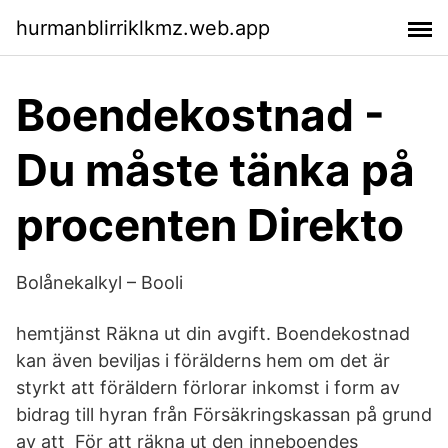
hurmanblirriklkmz.web.app
Boendekostnad -
Du måste tänka på
procenten Direkto
Bolånekalkyl – Booli
hemtjänst Räkna ut din avgift. Boendekostnad
kan även beviljas i förälderns hem om det är
styrkt att föräldern förlorar inkomst i form av
bidrag till hyran från Försäkringskassan på grund
av att För att räkna ut den inneboendes