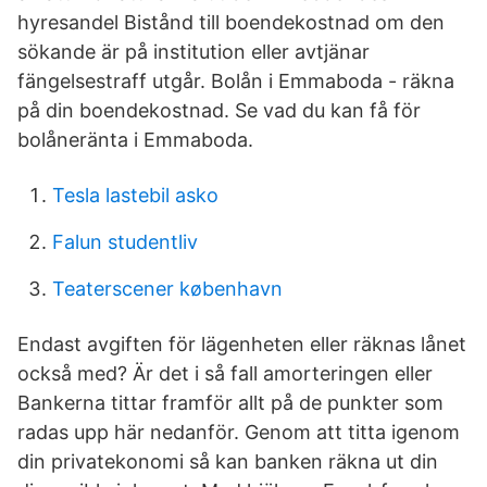
hyresandel Bistånd till boendekostnad om den
sökande är på institution eller avtjänar
fängelsestraff utgår. Bolån i Emmaboda - räkna
på din boendekostnad. Se vad du kan få för
bolåneränta i Emmaboda.
Tesla lastebil asko
Falun studentliv
Teaterscener københavn
Endast avgiften för lägenheten eller räknas lånet
också med? Är det i så fall amorteringen eller
Bankerna tittar framför allt på de punkter som
radas upp här nedanför. Genom att titta igenom
din privatekonomi så kan banken räkna ut din