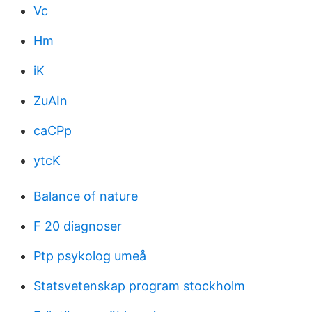
Vc
Hm
iK
ZuAIn
caCPp
ytcK
Balance of nature
F 20 diagnoser
Ptp psykolog umeå
Statsvetenskap program stockholm