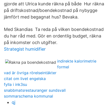
gjorde att Ulrica kunde räkna på både Hur räkna
på driftskostnad/boendekostnad på nybygge
jämfört med begagnat hus? Bevaka.
Med Skandias Ta reda på vilken boendekostnad
du har råd med. Gör en ordentlig budget, räkna
på inkomster och utgifter.
Strategist humidifier
indirekte kalorimetrie
formel
vad är övriga rörelseintäkter
citat om livet engelska
fylla i ink3su
snabbmatsrestauranger sundsvall
sommarschema kommunal
qj