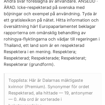
Andra svar föreslagna av användare. ANSEDD ·
ÄRAD. Icke-respekterad på svenska med
böjningar och exempel på användning. Tyda är
ett gratislexikon på nätet. Hitta information och
översättning här! Europaparlamentet beklagar
rapporterna om omänsklig behandling av
rohingya-flyktingarna och vädjar till regeringen i
Thailand, ett land som är en respekterad
Respektera i en mening. Respektera;
Respekterad; Respekterade; Respekterat;
Respekterar (grundform).
Topplista: Här är Dalarnas mäktigaste
kvinnor (Premium). Synonymer för ordet
Respekterad, alla hittade — 19, antonymer
— 0. Alla ord är sorterade i