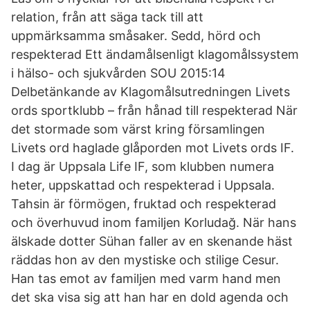
relation, från att säga tack till att
uppmärksamma småsaker. Sedd, hörd och
respekterad Ett ändamålsenligt klagomålssystem
i hälso- och sjukvården SOU 2015:14
Delbetänkande av Klagomålsutredningen Livets
ords sportklubb – från hånad till respekterad När
det stormade som värst kring församlingen
Livets ord haglade glåporden mot Livets ords IF.
I dag är Uppsala Life IF, som klubben numera
heter, uppskattad och respekterad i Uppsala.
Tahsin är förmögen, fruktad och respekterad
och överhuvud inom familjen Korludağ. När hans
älskade dotter Sühan faller av en skenande häst
räddas hon av den mystiske och stilige Cesur.
Han tas emot av familjen med varm hand men
det ska visa sig att han har en dold agenda och