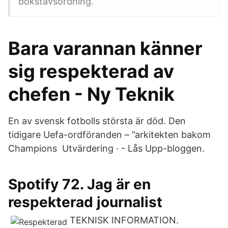
bokstavsordning.
Bara varannan känner
sig respekterad av
chefen - Ny Teknik
En av svensk fotbolls största är död. Den
tidigare Uefa-ordföranden – ”arkitekten bakom
Champions Utvärdering · - Lås Upp-bloggen.
Spotify 72. Jag är en
respekterad journalist
TEKNISK INFORMATION.