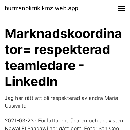
hurmanblirriklkmz.web.app
Marknadskoordina
tor= respekterad
teamledare -
LinkedIn
Jag har rätt att bli respekterad av andra Maria
Uusivirta
2021-03-23 · Författaren, läkaren och aktivisten
Nawal El Saadawi har gått bort. Foto: San Cool