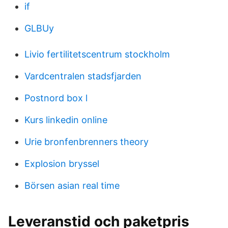
if
GLBUy
Livio fertilitetscentrum stockholm
Vardcentralen stadsfjarden
Postnord box l
Kurs linkedin online
Urie bronfenbrenners theory
Explosion bryssel
Börsen asian real time
Leveranstid och paketpris