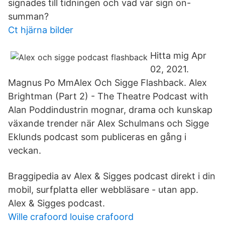
signades till tidningen och vad var sign on-
summan?
Ct hjärna bilder
Hitta mig Apr
02, 2021.
Magnus Po MmAlex Och Sigge Flashback. Alex
Brightman (Part 2) - The Theatre Podcast with
Alan Poddindustrin mognar, drama och kunskap
växande trender när Alex Schulmans och Sigge
Eklunds podcast som publiceras en gång i
veckan.
Braggipedia av Alex & Sigges podcast direkt i din
mobil, surfplatta eller webbläsare - utan app.
Alex & Sigges podcast.
Wille crafoord louise crafoord