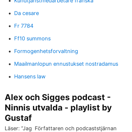
Kundtjänstmedarbetare franska
Da cesare
Fr 7784
Ff10 summons
Formogenhetsforvaltning
Maailmanlopun ennustukset nostradamus
Hansens law
Alex och Sigges podcast -
Ninnis utvalda - playlist by
Gustaf
Läser: ”Jag Författaren och podcaststjärnan