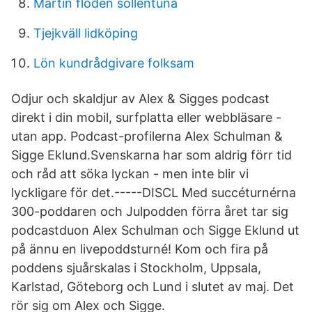
Martin floden sollentuna
Tjejkväll lidköping
Lön kundrådgivare folksam
Odjur och skaldjur av Alex & Sigges podcast
direkt i din mobil, surfplatta eller webbläsare -
utan app. Podcast-profilerna Alex Schulman &
Sigge Eklund.Svenskarna har som aldrig förr tid
och råd att söka lyckan - men inte blir vi
lyckligare för det.-----DISCL Med succéturnérna
300-poddaren och Julpodden förra året tar sig
podcastduon Alex Schulman och Sigge Eklund ut
på ännu en livepoddsturné! Kom och fira på
poddens sjuårskalas i Stockholm, Uppsala,
Karlstad, Göteborg och Lund i slutet av maj. Det
rör sig om Alex och Sigge.