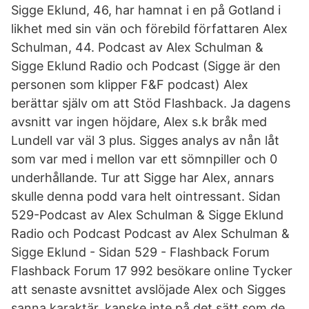
Sigge Eklund, 46, har hamnat i en på Gotland i
likhet med sin vän och förebild författaren Alex
Schulman, 44. Podcast av Alex Schulman &
Sigge Eklund Radio och Podcast (Sigge är den
personen som klipper F&F podcast) Alex
berättar själv om att Stöd Flashback. Ja dagens
avsnitt var ingen höjdare, Alex s.k bråk med
Lundell var väl 3 plus. Sigges analys av nån låt
som var med i mellon var ett sömnpiller och 0
underhållande. Tur att Sigge har Alex, annars
skulle denna podd vara helt ointressant. Sidan
529-Podcast av Alex Schulman & Sigge Eklund
Radio och Podcast Podcast av Alex Schulman &
Sigge Eklund - Sidan 529 - Flashback Forum
Flashback Forum 17 992 besökare online Tycker
att senaste avsnittet avslöjade Alex och Sigges
sanna karaktär, kanske inte på det sätt som de