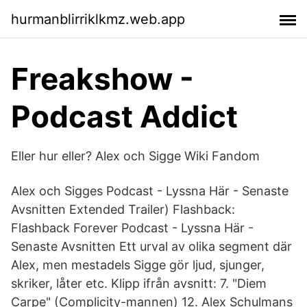
hurmanblirriklkmz.web.app
Freakshow -
Podcast Addict
Eller hur eller? Alex och Sigge Wiki Fandom
Alex och Sigges Podcast - Lyssna Här - Senaste
Avsnitten Extended Trailer) Flashback:
Flashback Forever Podcast - Lyssna Här -
Senaste Avsnitten Ett urval av olika segment där
Alex, men mestadels Sigge gör ljud, sjunger,
skriker, låter etc. Klipp ifrån avsnitt: 7. "Diem
Carpe" (Complicity-mannen) 12. Alex Schulmans