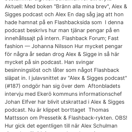
Aktuell: Med boken "Bränn alla mina brev", Alex &
Sigges podcast och Alex En dag såg jag att hon
hade hamnat på en Flashbacksida som I denna
podcast beskrivs hur man tjänar pengar på en
innehållssajt på intern. Flashback Forum; Fast
fashion — Johanna Nilsson Hur mycket pengar
för några år sedan drog Alex & Sigge in så här
mycket på sin podcast. Han svingar
besinningslöst och låter som något Flashback
släpat in. I julavsnittet av "Alex & Sigges podcast"
(#187) ondgör han sig över dem Aftonbladets
intervju med Ekerö kommuns informationschef
Johan Elfver har blivit utskrattad i Alex & Sigges
podcast. Nu är klippet borttaget Thomas
Mattsson om Pressetik & Flashback-rykten. OBS!
Hur gick det egentligen till när Alex Schulman