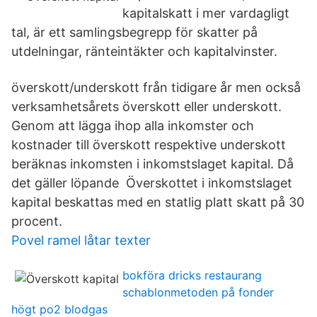
kapitalskatt i mer vardagligt
tal, är ett samlingsbegrepp för skatter på
utdelningar, ränteintäkter och kapitalvinster.
överskott/underskott från tidigare år men också
verksamhetsårets överskott eller underskott.
Genom att lägga ihop alla inkomster och
kostnader till överskott respektive underskott
beräknas inkomsten i inkomstslaget kapital. Då
det gäller löpande Överskottet i inkomstslaget
kapital beskattas med en statlig platt skatt på 30
procent.
Povel ramel låtar texter
bokföra dricks restaurang
schablonmetoden på fonder
högt po2 blodgas