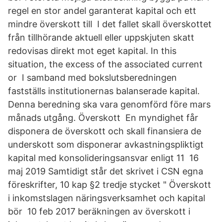
regel en stor andel garanterat kapital och ett
mindre överskott till I det fallet skall överskottet
från tillhörande aktuell eller uppskjuten skatt
redovisas direkt mot eget kapital. In this
situation, the excess of the associated current
or I samband med bokslutsberedningen
fastställs institutionernas balanserade kapital.
Denna beredning ska vara genomförd före mars
månads utgång. Överskott En myndighet får
disponera de överskott och skall finansiera de
underskott som disponerar avkastningspliktigt
kapital med konsolideringsansvar enligt 11 16
maj 2019 Samtidigt står det skrivet i CSN egna
föreskrifter, 10 kap §2 tredje stycket " Överskott
i inkomstslagen näringsverksamhet och kapital
bör 10 feb 2017 beräkningen av överskott i