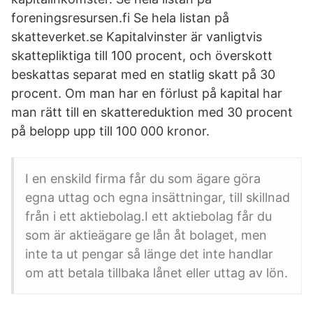
foreningsresursen.fi Se hela listan på
skatteverket.se Kapitalvinster är vanligtvis
skattepliktiga till 100 procent, och överskott
beskattas separat med en statlig skatt på 30
procent. Om man har en förlust på kapital har
man rätt till en skattereduktion med 30 procent
på belopp upp till 100 000 kronor.
I en enskild firma får du som ägare göra
egna uttag och egna insättningar, till skillnad
från i ett aktiebolag.I ett aktiebolag får du
som är aktieägare ge lån åt bolaget, men
inte ta ut pengar så länge det inte handlar
om att betala tillbaka lånet eller uttag av lön.