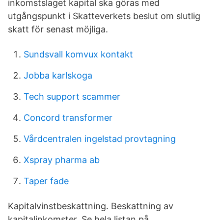
inkomstslaget kapital ska göras med
utgångspunkt i Skatteverkets beslut om slutlig
skatt för senast möjliga.
Sundsvall komvux kontakt
Jobba karlskoga
Tech support scammer
Concord transformer
Vårdcentralen ingelstad provtagning
Xspray pharma ab
Taper fade
Kapitalvinstbeskattning. Beskattning av
kapitalinkomster. Se hela listan på