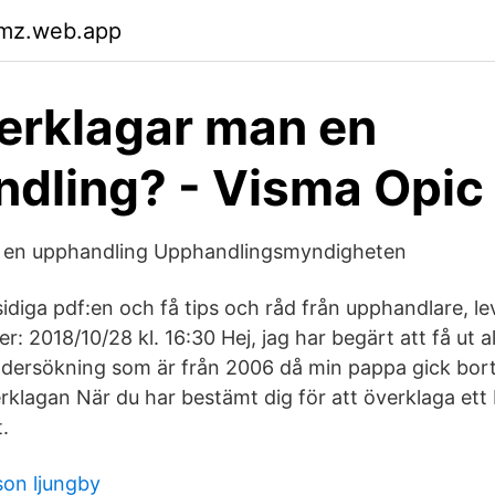
kmz.web.app
erklagar man en
dling? - Visma Opic
 en upphandling Upphandlingsmyndigheten
sidiga pdf:en och få tips och råd från upphandlare, l
ver: 2018/10/28 kl. 16:30 Hej, jag har begärt att få ut a
dersökning som är från 2006 då min pappa gick bort
erklagan När du har bestämt dig för att överklaga ett
t.
on ljungby