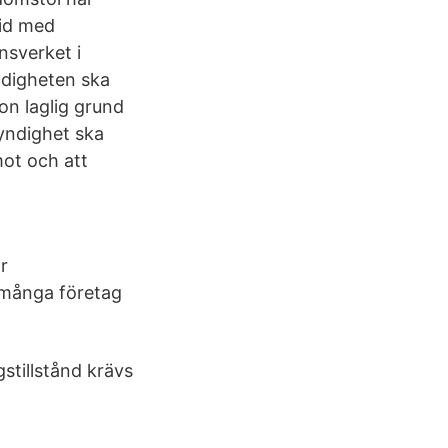
trid med
nsverket i
digheten ska
on laglig grund
myndighet ska
mot och att
ör
t många företag
tillstånd krävs