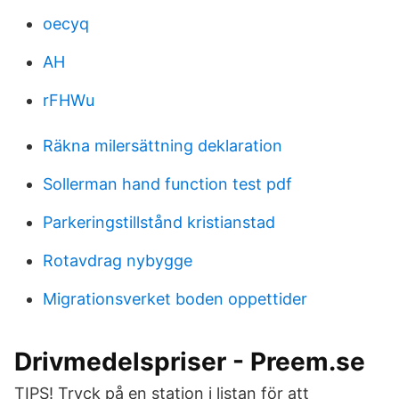
oecyq
AH
rFHWu
Räkna milersättning deklaration
Sollerman hand function test pdf
Parkeringstillstånd kristianstad
Rotavdrag nybygge
Migrationsverket boden oppettider
Drivmedelspriser - Preem.se
TIPS! Tryck på en station i listan för att