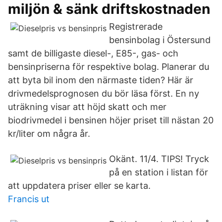
miljön & sänk driftskostnaden
Registrerade
bensinbolag i Östersund
samt de billigaste diesel-, E85-, gas- och
bensinpriserna för respektive bolag. Planerar du
att byta bil inom den närmaste tiden? Här är
drivmedelsprognosen du bör läsa först. En ny
uträkning visar att höjd skatt och mer
biodrivmedel i bensinen höjer priset till nästan 20
kr/liter om några år.
Okänt. 11/4. TIPS! Tryck
på en station i listan för
att uppdatera priser eller se karta.
Francis ut