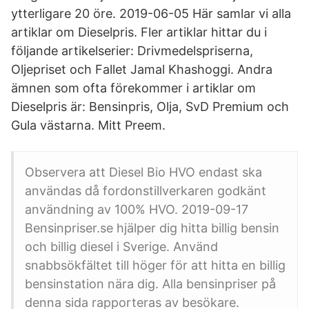
ytterligare 20 öre. 2019-06-05 Här samlar vi alla
artiklar om Dieselpris. Fler artiklar hittar du i
följande artikelserier: Drivmedelspriserna,
Oljepriset och Fallet Jamal Khashoggi. Andra
ämnen som ofta förekommer i artiklar om
Dieselpris är: Bensinpris, Olja, SvD Premium och
Gula västarna. Mitt Preem.
Observera att Diesel Bio HVO endast ska
användas då fordonstillverkaren godkänt
användning av 100% HVO. 2019-09-17
Bensinpriser.se hjälper dig hitta billig bensin
och billig diesel i Sverige. Använd
snabbsökfältet till höger för att hitta en billig
bensinstation nära dig. Alla bensinpriser på
denna sida rapporteras av besökare.