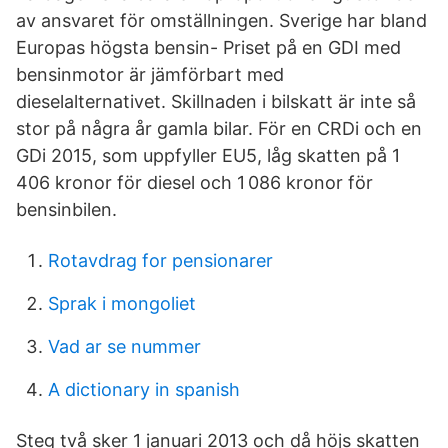
av ansvaret för omställningen. Sverige har bland
Europas högsta bensin- Priset på en GDI med
bensinmotor är jämförbart med
dieselalternativet. Skillnaden i bilskatt är inte så
stor på några år gamla bilar. För en CRDi och en
GDi 2015, som uppfyller EU5, låg skatten på 1
406 kronor för diesel och 1 086 kronor för
bensinbilen.
Rotavdrag for pensionarer
Sprak i mongoliet
Vad ar se nummer
A dictionary in spanish
Steg två sker 1 januari 2013 och då höjs skatten