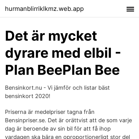
hurmanblirriklkmz.web.app
Det är mycket
dyrare med elbil -
Plan BeePlan Bee
Bensinkort.nu - Vi jämför och listar bäst
bensinkort 2020!
Priserna är medelpriser tagna från
Bensinpriser.se. Det är orättvist att de som varje
dag är beroende av sin bil för att få ihop
vardagen ska bära en oproportionerligt stor del