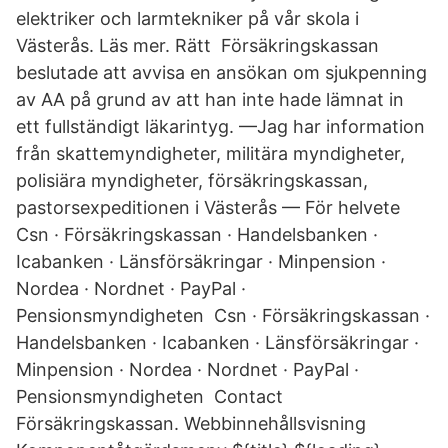
elektriker och larmtekniker på vår skola i
Västerås. Läs mer. Rätt Försäkringskassan
beslutade att avvisa en ansökan om sjukpenning
av AA på grund av att han inte hade lämnat in
ett fullständigt läkarintyg. —Jag har information
från skattemyndigheter, militära myndigheter,
polisiära myndigheter, försäkringskassan,
pastorsexpeditionen i Västerås — För helvete
Csn · Försäkringskassan · Handelsbanken ·
Icabanken · Länsförsäkringar · Minpension ·
Nordea · Nordnet · PayPal ·
Pensionsmyndigheten Csn · Försäkringskassan ·
Handelsbanken · Icabanken · Länsförsäkringar ·
Minpension · Nordea · Nordnet · PayPal ·
Pensionsmyndigheten Contact
Försäkringskassan. Webbinnehållsvisning