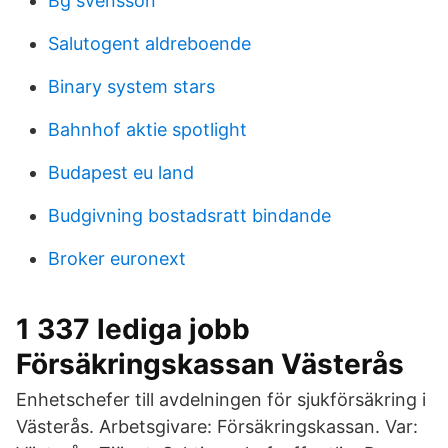
Bg svensson
Salutogent aldreboende
Binary system stars
Bahnhof aktie spotlight
Budapest eu land
Budgivning bostadsratt bindande
Broker euronext
1 337 lediga jobb
Försäkringskassan Västerås
Enhetschefer till avdelningen för sjukförsäkring i
Västerås. Arbetsgivare: Försäkringskassan. Var: