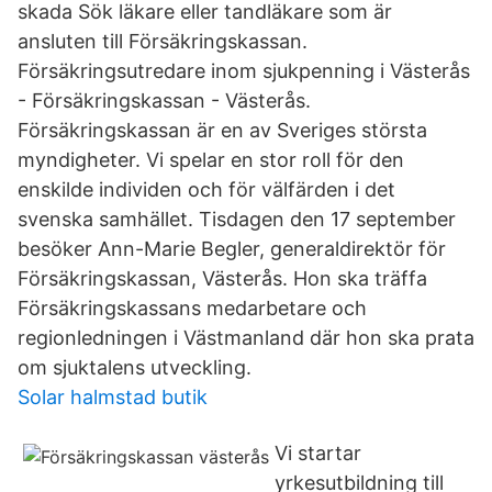
skada Sök läkare eller tandläkare som är
ansluten till Försäkringskassan.
Försäkringsutredare inom sjukpenning i Västerås
- Försäkringskassan - Västerås.
Försäkringskassan är en av Sveriges största
myndigheter. Vi spelar en stor roll för den
enskilde individen och för välfärden i det
svenska samhället. Tisdagen den 17 september
besöker Ann-Marie Begler, generaldirektör för
Försäkringskassan, Västerås. Hon ska träffa
Försäkringskassans medarbetare och
regionledningen i Västmanland där hon ska prata
om sjuktalens utveckling.
Solar halmstad butik
Vi startar
yrkesutbildning till