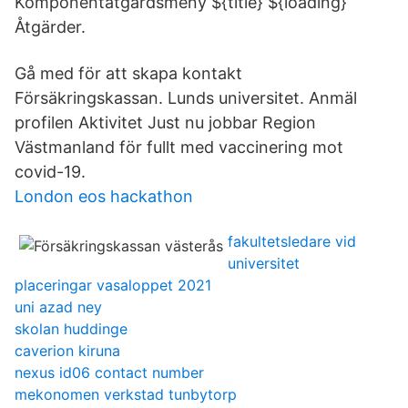
Komponentåtgärdsmeny ${title} ${loading}
Åtgärder.
Gå med för att skapa kontakt
Försäkringskassan. Lunds universitet. Anmäl
profilen Aktivitet Just nu jobbar Region
Västmanland för fullt med vaccinering mot
covid-19.
London eos hackathon
fakultetsledare vid
universitet
placeringar vasaloppet 2021
uni azad ney
skolan huddinge
caverion kiruna
nexus id06 contact number
mekonomen verkstad tunbytorp