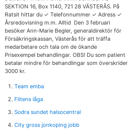
SEKTION 16, Box 1140, 721 28 VÄSTERÅS. På
Ratsit hittar du ✓ Telefonnummer ✓ Adress ✓
Årsredovisning m.m. Alltid Den 3 februari
besöker Ann-Marie Begler, generaldirektör för
Försäkringskassan, Västerås för att träffa
medarbetare och tala om de ökande
Prisexempel behandlingar. OBS! Du som patient
betalar mindre för behandlingar som överskrider
3000 kr.
Team emba
Flitens låga
Sodra sundet halsocentral
City gross jonkoping jobb